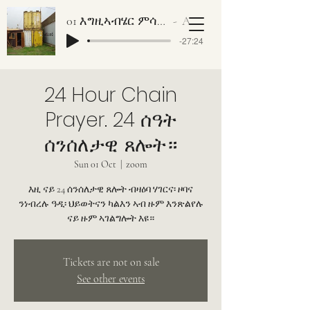
01 እግዚኣብሄር ምሳኻ ነገር ኣለዎ ቀዳማይ ክፋል
Artist Name
-27:24
24 Hour Chain
Prayer. 24 ሰዓት
ሰንሰለታዊ ጸሎት።
Sun 01 Oct
  |  
zoom
እዚ ናይ 24 ሰንሰለታዊ ጸሎት ብዛዕባ ሃገርና፡ ዞባና
ንነብረሉ ዓዲ፡ ህይወትናን ካልእን ኣብ ዙም እንጽልየሉ
ናይ ዙም ኣገልግሎት እዩ።
Tickets are not on sale
See other events